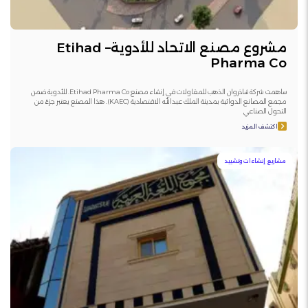
مشروع مصنع الاتحاد للأدوية– Etihad
Pharma Co
ساهمت شركة شاذروان الذهب للمقاولات في إنشاء مصنع Etihad Pharma Co. للأدوية ضمن
مجمع المصانع الدوائية بمدينة الملك عبدالله الاقتصادية (KAEC). هذا المصنع يعتبر جزءً من
التحول الصناعي
اكتشف المزيد
مشاريع إنشاءات وتشييد