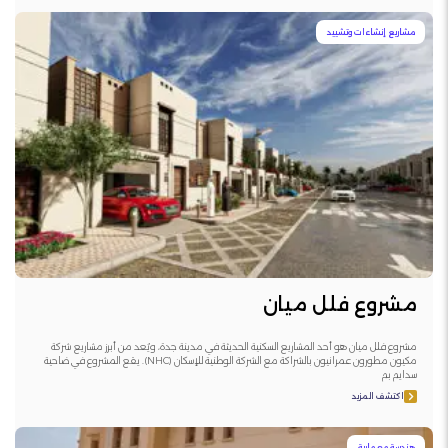
مشاريع إنشاءات وتشييد
مشروع فلل ميان
مشروع فلل ميان هو أحد المشاريع السكنية الحديثة في مدينة جدة، ويُعد من أبرز مشاريع شركة
مكيون مطورون عمرانيون بالشراكة مع الشركة الوطنية للإسكان (NHC). يقع المشروع في ضاحية
سدايم بم
اكتشف المزيد
هندسة معمارية