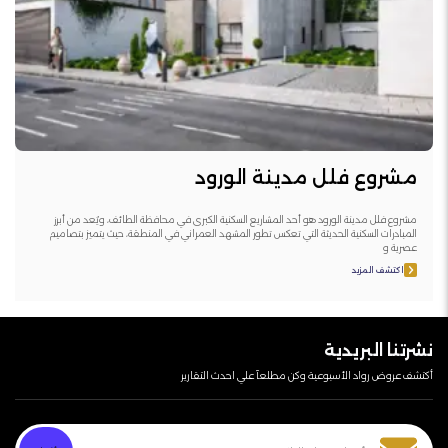
مشروع فلل مدينة الورود
مشروع فلل مدينة الورود هو أحد المشاريع السكنية الكبرى في محافظة الطائف، ويُعد من أبرز
المبادرات السكنية الحديثة التي تعكس تطور المشهد العمراني في المنطقة، حيث يتميز بتصاميم
عصرية و
اكتشف المزيد
نشرتنا البريدية
أكتشف عروض رواد الأسبوعية وكن مطلعآ علي احدث التقارير