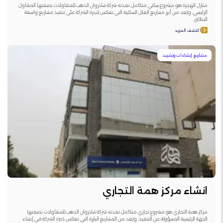
منازل الهجرة هو مشروع سكني متكامل نفذته شركة شاذروان الذهب للمقاولات بصفتها المقاول
الرئيسي، ويُعد من أبرز مشاريع الفلل السكنية التي تعكس قدرة الشركة على تنفيذ مشاريع واسعة
النطاق
اكتشف المزيد
مشاريع إنشاءات وتشييد
انشاء مركز همة التجاري
مركز همة التجاري هو مشروع تجاري متكامل نفذته شركة شاذروان الذهب للمقاولات بصفتها
الجهة الرئيسية المسؤولة عن التنفيذ، ويُعد من المشاريع البارزة التي تعكس خبرة الشركة في إنشاء