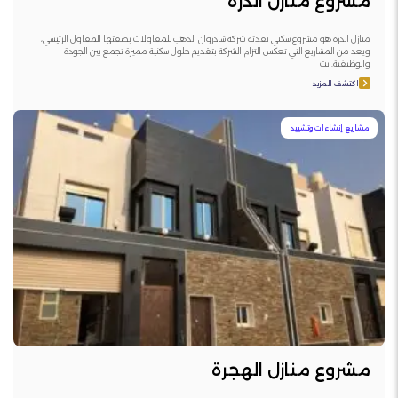
مشروع منازل الدرة
منازل الدرة هو مشروع سكني نفذته شركة شاذروان الذهب للمقاولات بصفتها المقاول الرئيسي،
ويعد من المشاريع التي تعكس التزام الشركة بتقديم حلول سكنية مميزة تجمع بين الجودة
والوظيفية. يت
اكتشف المزيد
مشاريع إنشاءات وتشييد
مشروع منازل الهجرة