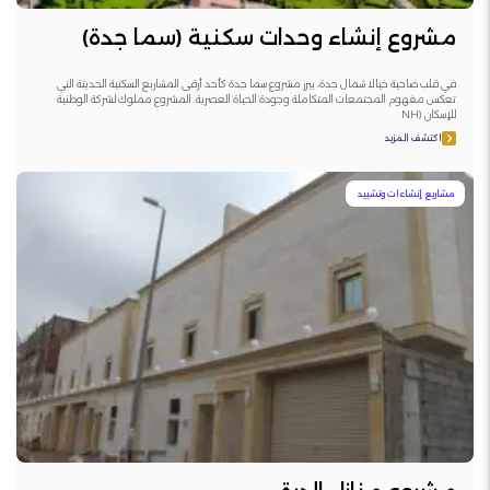
مشروع إنشاء وحدات سكنية (سما جدة)
في قلب ضاحية خيالا شمال جدة، يبرز مشروع سما جدة كأحد أرقى المشاريع السكنية الحديثة التي
تعكس مفهوم المجتمعات المتكاملة وجودة الحياة العصرية. المشروع مملوك لشركة الوطنية
للإسكان (NH
اكتشف المزيد
مشاريع إنشاءات وتشييد