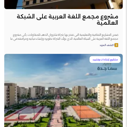
مشروع مجمع اللغة العربية على الشبكة
العالمية
ضمن المشاريع الثقافية والتعليمية التي تفخر بها شركة شاذروان الذهب للمقاولات، يأتي مشروع
مجمع اللغة العربية على الشبكة العالمية، الذي تولّت الشركة تطويره وإنشاء مبانيه ومرافقه في عا
اكتشف المزيد
مشاريع إنشاءات وتشييد