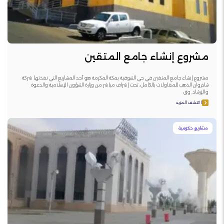
مشروع إنشاء جامع المتقين
مشروع إنشاء جامع المتقين في حي الشوقية بمكة المكرمة هو أحد المشاريع التي نفذتها شركة
شاذروان الذهب للمقاولات بالكامل، تحت إشراف مباشر من وزارة الشؤون الإسلامية والدعوة
والإرشاد. وق
اكتشف المزيد
مشاريع حكومية