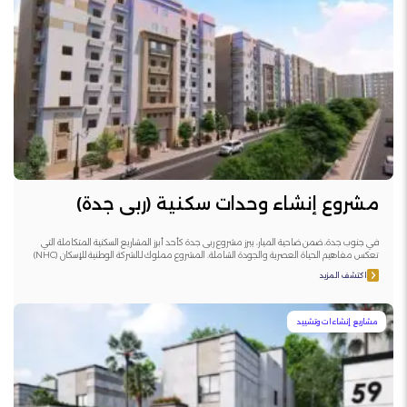
مشروع إنشاء وحدات سكنية (ربى جدة)
في جنوب جدة، ضمن ضاحية الميار، يبرز مشروع ربى جدة كأحد أبرز المشاريع السكنية المتكاملة التي
تعكس مفاهيم الحياة العصرية والجودة الشاملة. المشروع مملوك لـالشركة الوطنية للإسكان (NHC)
اكتشف المزيد
مشاريع إنشاءات وتشييد