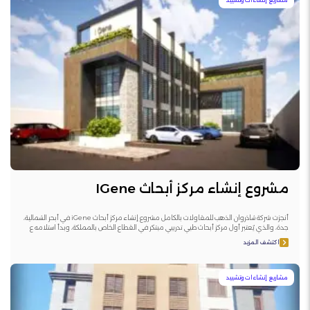
مشروع إنشاء مركز أبحاث IGene
أنجزت شركة شاذروان الذهب للمقاولات بالكامل مشروع إنشاء مركز أبحاث iGene في أبحر الشمالية،
جدة، والذي يُعتبر أول مركز أبحاث طبي تدريبي مبتكر في القطاع الخاص بالمملكة، وبدأ استلامه ع
اكتشف المزيد
مشاريع إنشاءات وتشييد