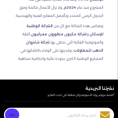
المشروع منذ عام
2024م
، ولا تزال الأعمال قائمة وفق
الجدول الزمني المحدد وبأفضل المعايير الفنية والهندسية.
وتعكس هذه الشراكة مع كل من
الشركة الوطنية
للإسكان
و
شركة مكيون مطورون عمرانيون
الثقة
والموثوقية العالية التي تحظى بها
شركة شاذروان
الذهب للمقاولات
، وقدرتها على الوفاء بالتزاماتها في
المشاريع الوطنية الكبرى بجودة عالية واحترافية متناهية.
نشرتنا البريدية
أكتشف عروض رواد الأسبوعية وكن مطلعآ علي احدث التقارير