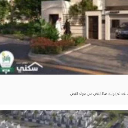
قد تم توليد هذا النص من مولد النص