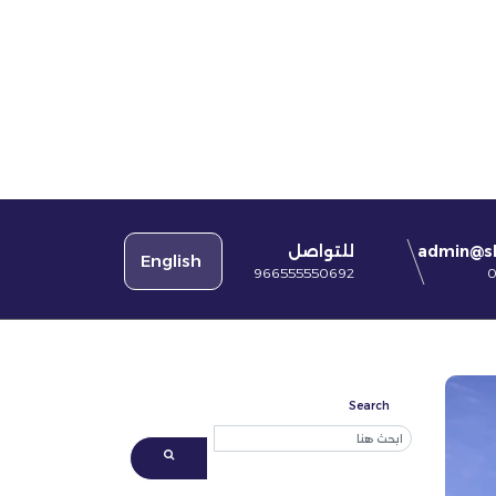
للتواصل
admin@s
English
966555550692
0
Search
Search