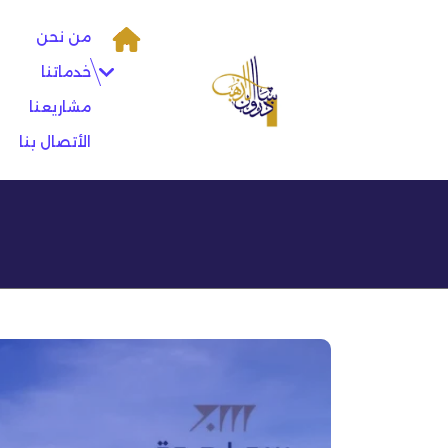
Ski
t
من نحن
conten
خدماتنا
مشاريعنا
الأتصال بنا