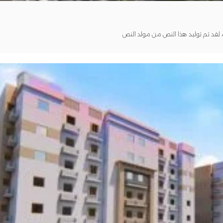
قد تم توليد هذا النص من مولد النص