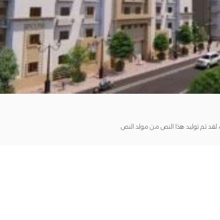
قد تم توليد هذا النص من مولد النص