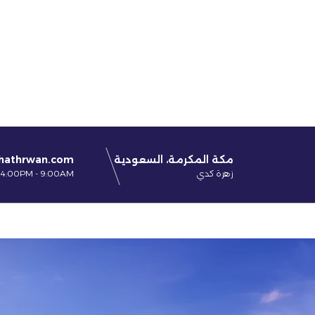
مكة المكرمة، السعودية
hathrwan.com
زهرة كدي
4:00PM - 9:00AM