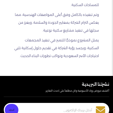
للمساحات السكنية.
وتم تنفيذه بالكامل وفق أعلى المواصفات الهندسية، مما
يعكس التزام الشركة بمعايير الجودة والسلامة، ويعزز من
سجلها في تنفيذ مشاريع سكنية نوعية.
يمثل المشروع نموذجًا للتميز في تنفيذ المجمعات
السكنية، ويجسد رؤية الشركة في تقديم حلول إسكانية تلبي
احتياجات الأسر السعودية وتواكب تطورات البناء الحديث.
نشرتنا البريدية
أكتشف عروض رواد الأسبوعية وكن مطلعآ علي احدث التقارير